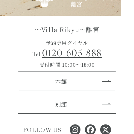
～Villa Rikyu～離宮
予約専用ダイヤル
0120-605-888
Tel.
受付時間 10:00～18:00
本館
別館
FOLLOW US