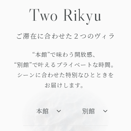
Two
Rikyu
ご滞在に合わせた２つのヴィラ
“本館”で味わう開放感、
“別館”で叶えるプライベートな時間。
シーンに合わせた特別なひとときを
お届けします。
本館
別館