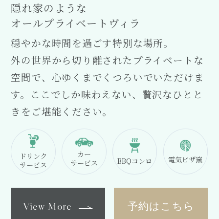
隠れ家のような
オールプライベートヴィラ
穏やかな時間を過ごす特別な場所。
外の世界から切り離されたプライベートな
空間で、心ゆくまでくつろいでいただけま
す。ここでしか味わえない、贅沢なひとと
きをご堪能ください。
カー
ドリンク
電気
ピザ窯
BBQ
コンロ
サービス
サービス
View More
予約はこちら