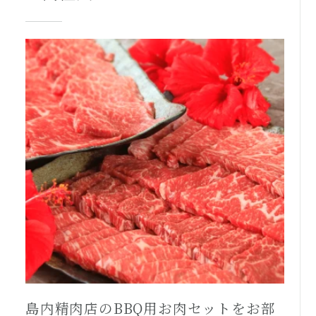
島内精肉店のBBQ用お肉セットをお部