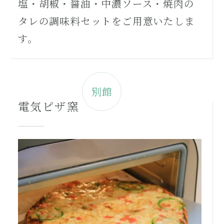
塩・胡椒・醤油・中濃ソース・焼肉の
タレの調味料セットをご用意いたしま
す。
別館
電気ピザ窯