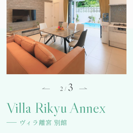
3
3
/
Villa Rikyu Annex
ヴィラ離宮 別館