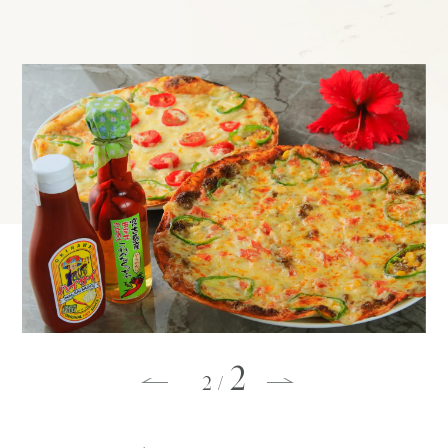
2
1
/