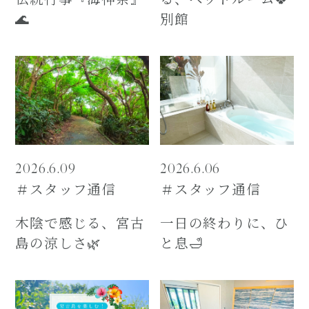
🌊
別館
2026.6.09
2026.6.06
＃スタッフ通信
＃スタッフ通信
木陰で感じる、宮古
一日の終わりに、ひ
島の涼しさ🌿
と息🛁