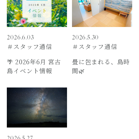
2026.6.03
2026.5.30
＃スタッフ通信
＃スタッフ通信
🌴 2026年6月 宮古
畳に包まれる、島時
島イベント情報
間🌿
2026.5.27