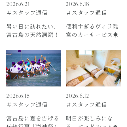
2026.6.21
2026.6.18
＃スタッフ通信
＃スタッフ通信
暑い日に訪れたい、
便利すぎるヴィラ離
宮古島の天然洞窟！
宮のカーサービス☀️
2026.6.15
2026.6.12
＃スタッフ通信
＃スタッフ通信
宮古島に夏を告げる
明日が楽しみにな
伝統行事『海神祭』
る、ベッドルーム🍀