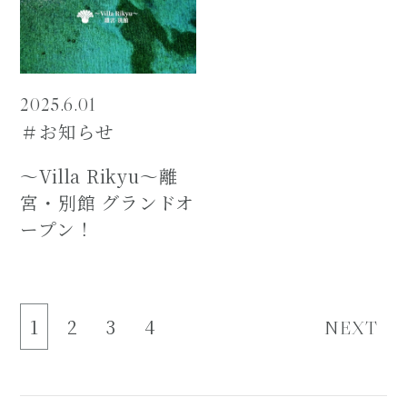
2025.6.01
＃お知らせ
～Villa Rikyu～離
宮・別館 グランドオ
ープン！
1
2
3
4
NEXT