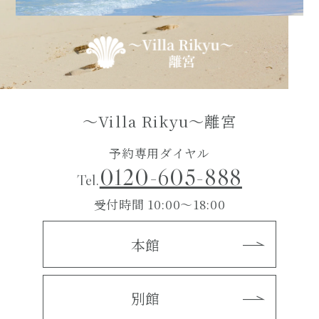
～Villa Rikyu～離宮
予約専用ダイヤル
0120-605-888
Tel.
受付時間 10:00～18:00
本館
別館