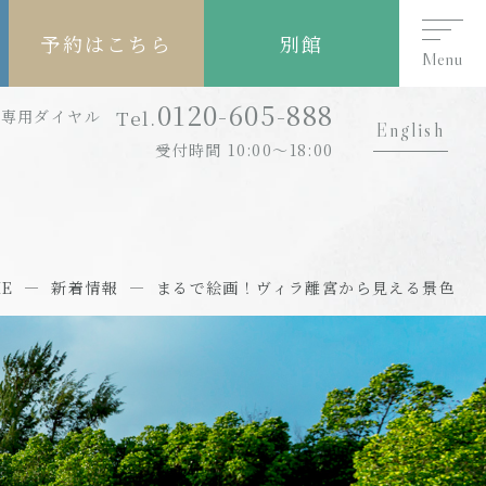
予約はこちら
別館
Menu
0120-605-888
Tel.
約専用ダイヤル
English
受付時間 10:00～18:00
ME
新着情報
まるで絵画！ヴィラ離宮から見える景色