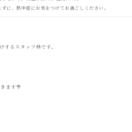
れずに、熱中症にお気をつけてお過ごしください。
届けするスタッフ林です。
て
きます🌴
は