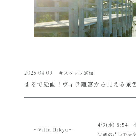
2025.04.09
＃スタッフ通信
まるで絵画！ヴィラ離宮から見える景
4/9(水) 8:
～Villa Rikyu～
▽朝の時点で天気