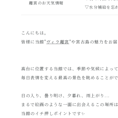
離宮のお天気情報
▽水分補給を忘
こんにちは。
皆様に当館"
ヴィラ離宮
"や宮古島の魅力をお
高台に位置する当館では、季節や気候によっ
毎日表情を変える最高の景色を眺めることがで
日の入り、曇り明け、夕暮れ、雨上がり...
まるで絵画のような一面に出会えるこの場所
当館のイチ押しポイントです✨