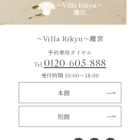
～Villa Rikyu～離宮
予約専用ダイヤル
0120-605-888
Tel.
受付時間 10:00～18:00
本館
別館