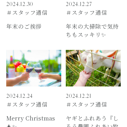
2024.12.30
2024.12.27
＃スタッフ通信
＃スタッフ通信
年末のご挨拶
年末の大掃除で気持
ちもスッキリ✨
2024.12.24
2024.12.21
＃スタッフ通信
＃スタッフ通信
Merry Christmas
ヤギとふれあう『し
🎄✨
ろう農園ふれあい牧