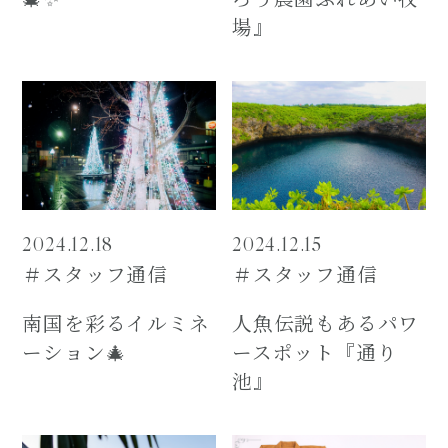
場』
2024.12.18
2024.12.15
＃スタッフ通信
＃スタッフ通信
南国を彩るイルミネ
人魚伝説もあるパワ
ーション🎄
ースポット『通り
池』