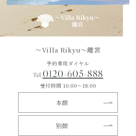
～Villa Rikyu～離宮
予約専用ダイヤル
0120-605-888
Tel.
受付時間 10:00～18:00
本館
別館