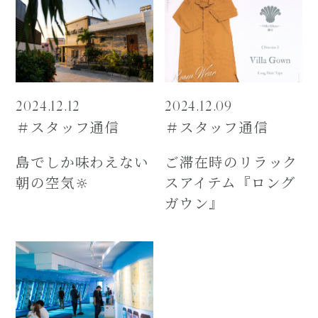
2024.12.12
2024.12.09
＃スタッフ通信
＃スタッフ通信
島でしか味わえない
ご滞在時のリラック
朝の空気🔆
スアイテム『ロング
ガウン』