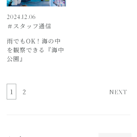
2024.12.06
＃スタッフ通信
雨でもOK！海の中
を観察できる『海中
公園』
1
2
NEXT